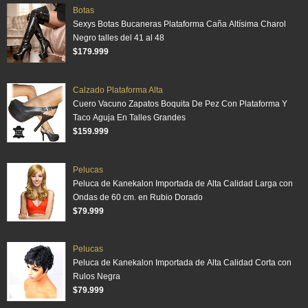
Botas
Sexys Botas Bucaneras Plataforma Caña Altísima Charol
Negro talles del 41 al 48
$179.999
Calzado Plataforma Alta
Cuero Vacuno Zapatos Boquita De Pez Con Plataforma Y
Taco Aguja En Talles Grandes
$159.999
Pelucas
Peluca de Kanekalon Importada de Alta Calidad Larga con
Ondas de 60 cm. en Rubio Dorado
$79.999
Pelucas
Peluca de Kanekalon Importada de Alta Calidad Corta con
Rulos Negra
$79.999