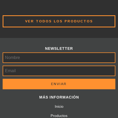
VER TODOS LOS PRODUCTOS
NEWSLETTER
MÁS INFORMACIÓN
Inicio
Productos