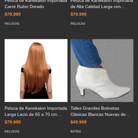
Peluca de Kanekalon Importada
Peluca de Kanekalon Importada
Carré Rubio Dorado
de Alta Calidad Larga con
Ondas de 60 cm. en Rubia
$79.999
$79.999
Clara
PELUCAS
PELUCAS
Peluca de Kanekalon Importada
Talles Grandes Botinetas
Larga Lacio de 65 a 70 cm.
Clásicas Blancas Nuevas de
Rubio Dorado
Segunda Selección Talle 41
$79.999
$49.999
PELUCAS
BOTAS