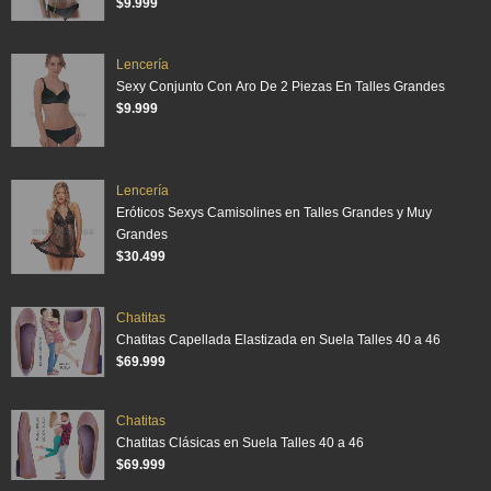
$9.999
Lencería
Sexy Conjunto Con Aro De 2 Piezas En Talles Grandes
$9.999
Lencería
Eróticos Sexys Camisolines en Talles Grandes y Muy
Grandes
$30.499
Chatitas
Chatitas Capellada Elastizada en Suela Talles 40 a 46
$69.999
Chatitas
Chatitas Clásicas en Suela Talles 40 a 46
$69.999