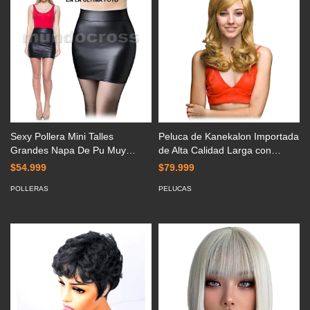
Sexy Pollera Mini Talles
Peluca de Kanekalon Importada
Grandes Napa De Pu Muy
de Alta Calidad Larga con
Elastizable
Ondas de 60 cm. en Rubio
$54.999
$79.999
Dorado
POLLERAS
PELUCAS