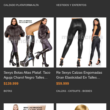
CALZADO PLATAFORMA ALTA
VESTIDOS Y ENTERITOS
Sexys Botas Altas Plataf. Taco
Re Sexys Calzas Engomadas
Aguja Charol Negro Talles
Gran Elasticidad En Talles
Grandes
Grandes
$139.999
$59.999
BOTAS
CALZAS - CATSUITS - BODIES