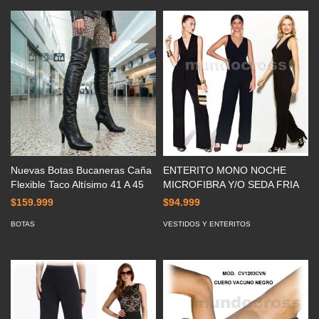
Nuevas Botas Bucaneras Caña
ENTERITO MONO NOCHE
Flexible Taco Altísimo 41 A 45
MICROFIBRA Y/O SEDA FRIA
$159.999
$94.999
BOTAS
VESTIDOS Y ENTERITOS