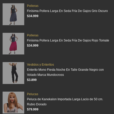
Polleras
Finísima Pollera Larga En Seda Fría De Gajos Gris Oscuro
$34.999
Polleras
Finísima Pollera Larga En Seda Fría De Gajos Rojo Tomate
$34.999
Vestidos y Enteritos
Enterito Mono Fiesta Noche En Talle Grande Negro con
Volado Marca Mundocross
$3.899
Pelucas
Peluca de Kanekalon Importada Larga Lacio de 50 cm.
Rubio Dorado
$79.999